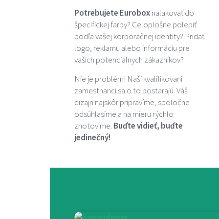
Potrebujete Eurobox
nalakovať do
špecifickej farby? Celoplošne polepiť
podľa vašej korporačnej identity? Pridať
logo, reklamu alebo informáciu pre
vašich potenciálnych zákazníkov?
Nie je problém! Naši kvalifikovaní
zamestnanci sa o to postarajú. Váš
dizajn najskôr pripravíme, spoločne
odsúhlasíme a na mieru rýchlo
zhotovíme.
Buďte vidieť, buďte
jedinečný!