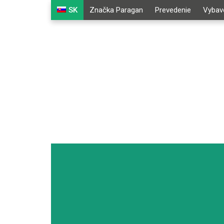
SK
Značka Paragan
Prevedenie
Vybave