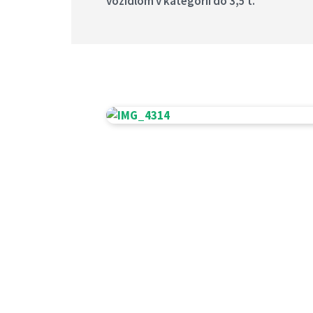
vozidlom v kategórii do 3,5 t.